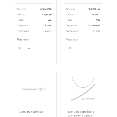
Артикул
968220402
Артикул
988040402
Металл
Серебро
Металл
Серебро
Проба
925
Проба
925
Покрытие
Родаж
Покрытие
Золочение
Коллекция
Favorite
Коллекция
Favorite
Размер
Размер
40
45
50
Цепь из серебра
Цепь из серебра с
алмазной гранью