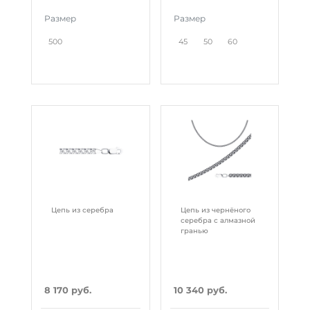
Размер
Размер
500
45
50
60
Цепь из серебра
Цепь из чернёного
серебра с алмазной
гранью
8 170 руб.
10 340 руб.