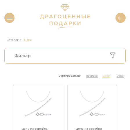
Каталог
Цепи
Фильтр
Сортировать по:
новизне
цене
цене
↑
↓
Цепь из серебра
Цепь из серебра