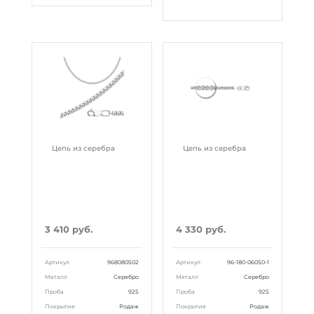
Цепь из серебра
Цепь из серебра
3 410 руб.
4 330 руб.
Артикул
968080502
Артикул
96-180-06050-1
Металл
Серебро
Металл
Серебро
Проба
925
Проба
925
Покрытие
Родаж
Покрытие
Родаж