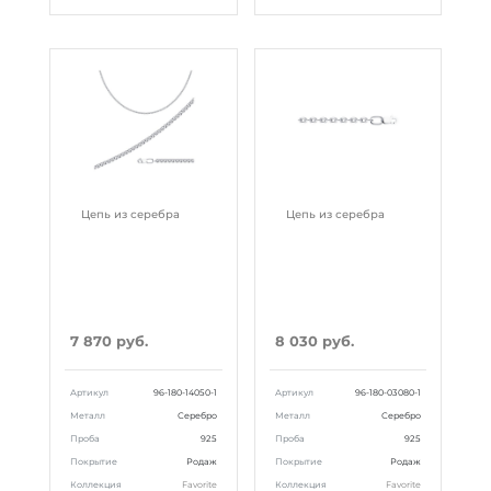
Цепь из серебра
Цепь из серебра
7 870 руб.
8 030 руб.
Артикул
96-180-14050-1
Артикул
96-180-03080-1
Металл
Серебро
Металл
Серебро
Проба
925
Проба
925
Покрытие
Родаж
Покрытие
Родаж
Коллекция
Favorite
Коллекция
Favorite