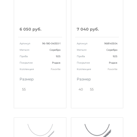
6 050 руб.
7 040 руб.
Артикул
96-180-04050-1
Артикул
968140504
Металл
Серебро
Металл
Серебро
Проба
925
Проба
925
Покрытие
Родаж
Покрытие
Родаж
Коллекция
Favorite
Коллекция
Favorite
Размер
Размер
55
40
55