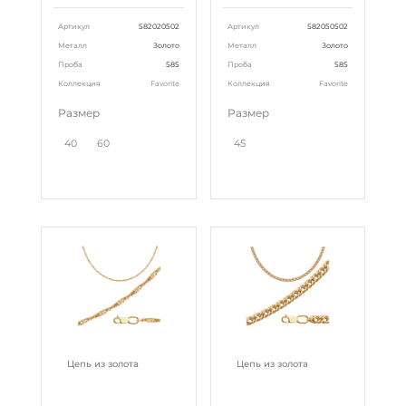
Артикул
582020502
Артикул
582050502
Металл
Золото
Металл
Золото
Проба
585
Проба
585
Коллекция
Favorite
Коллекция
Favorite
Размер
Размер
40
60
45
Цепь из золота
Цепь из золота