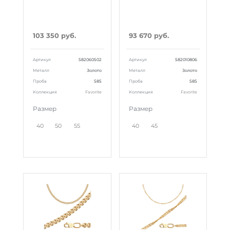
103 350 руб.
93 670 руб.
Артикул
582060502
Артикул
582010806
Металл
Золото
Металл
Золото
Проба
585
Проба
585
Коллекция
Favorite
Коллекция
Favorite
Размер
Размер
40
50
55
40
45