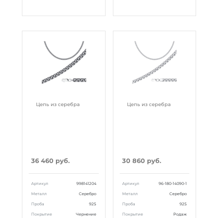
Цепь из серебра
Цепь из серебра
36 460 руб.
30 860 руб.
Артикул
998141204
Артикул
96-180-14090-1
Металл
Серебро
Металл
Серебро
Проба
925
Проба
925
Покрытие
Чернение
Покрытие
Родаж