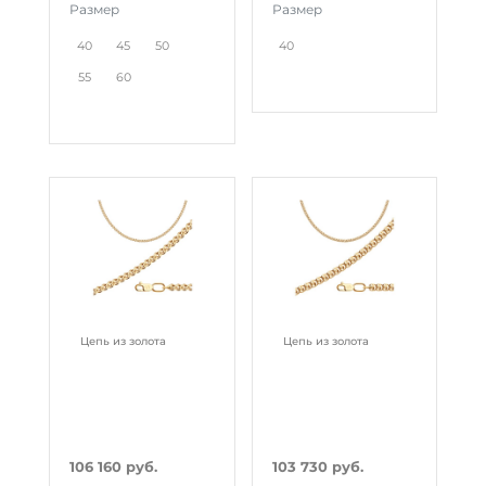
Размер
Размер
40
45
50
40
55
60
Цепь из золота
Цепь из золота
106 160 руб.
103 730 руб.