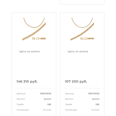
Цепь из золота
Цепь из золота
146 310 руб.
107 200 руб.
Артикул
582010606
Артикул
582010506
Металл
Золото
Металл
Золото
Проба
585
Проба
585
Коллекция
Favorite
Коллекция
Favorite