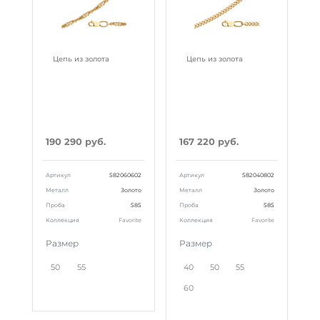
Цепь из золота
Цепь из золота
190 290 руб.
167 220 руб.
Артикул
582060602
Артикул
582040802
Металл
Золото
Металл
Золото
Проба
585
Проба
585
Коллекция
Favorite
Коллекция
Favorite
Размер
Размер
50
55
40
50
55
60