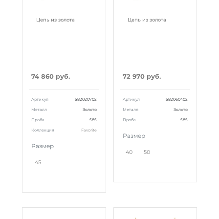
Цепь из золота
Цепь из золота
74 860 руб.
72 970 руб.
Артикул
582020702
Артикул
582060402
Металл
Золото
Металл
Золото
Проба
585
Проба
585
Коллекция
Favorite
Размер
Размер
40
50
45