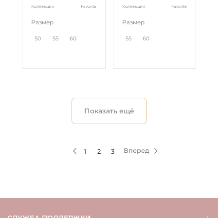
Коллекция
Favorite
Коллекция
Favorite
Размер
Размер
50
55
60
55
60
Показать ещё
Вперед
1
2
3