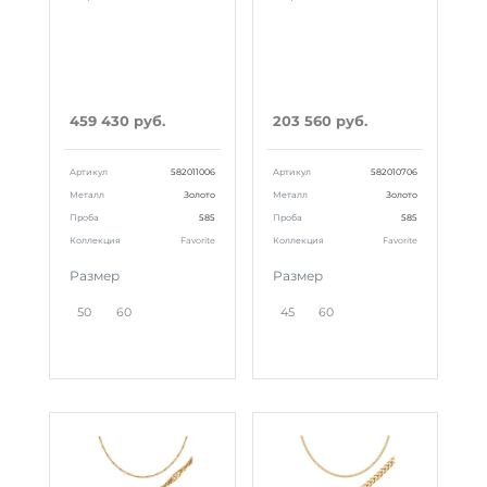
459 430 руб.
203 560 руб.
Артикул
582011006
Артикул
582010706
Металл
Золото
Металл
Золото
Проба
585
Проба
585
Коллекция
Favorite
Коллекция
Favorite
Размер
Размер
50
60
45
60