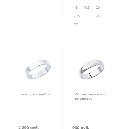
19
19,5
20
20,5
21
21,5
22
Кольцо из серебра
Обручальное кольцо
из серебра
2 290 руб.
960 руб.