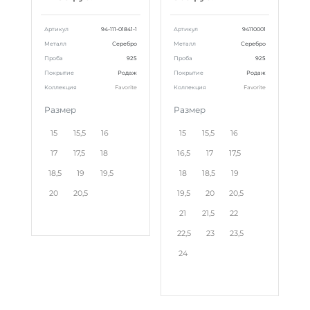
Артикул
94-111-01841-1
Артикул
94110001
Металл
Серебро
Металл
Серебро
Проба
925
Проба
925
Покрытие
Родаж
Покрытие
Родаж
Коллекция
Favorite
Коллекция
Favorite
Размер
Размер
15
15,5
16
15
15,5
16
17
17,5
18
16,5
17
17,5
18,5
19
19,5
18
18,5
19
20
20,5
19,5
20
20,5
21
21,5
22
22,5
23
23,5
24