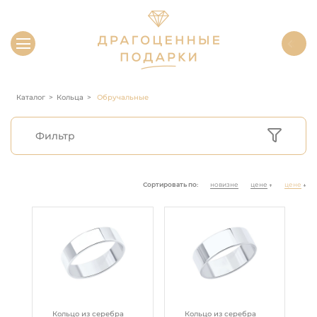
Каталог
Кольца
Обручальные
Фильтр
Сортировать по:
новизне
цене
цене
↑
↓
Кольцо из серебра
Кольцо из серебра