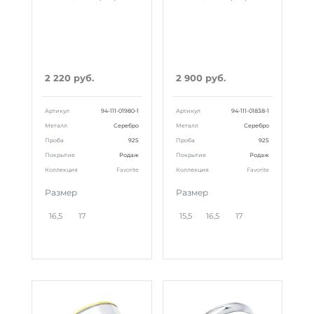
2 220 руб.
2 900 руб.
Артикул
94-111-01980-1
Артикул
94-111-01838-1
Металл
Серебро
Металл
Серебро
Проба
925
Проба
925
Покрытие
Родаж
Покрытие
Родаж
Коллекция
Favorite
Коллекция
Favorite
Размер
Размер
16,5
17
15,5
16,5
17