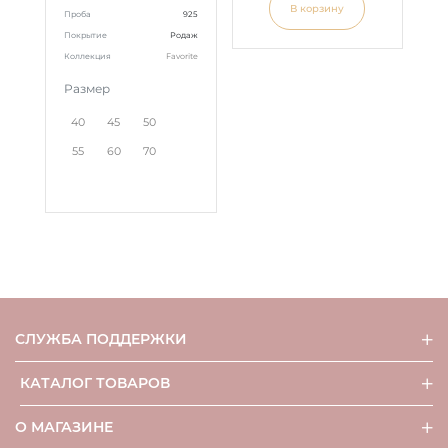
В корзину
Проба
925
Покрытие
Родаж
Коллекция
Favorite
Размер
40
45
50
55
60
70
СЛУЖБА ПОДДЕРЖКИ
КАТАЛОГ ТОВАРОВ
О МАГАЗИНЕ