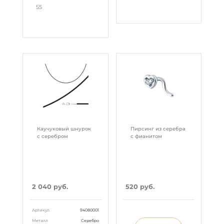
55
Каучуковый шнурок
Пирсинг из серебра
с серебром
с фианитом
2 040 руб.
520 руб.
Артикул
94080001
Металл
Серебро