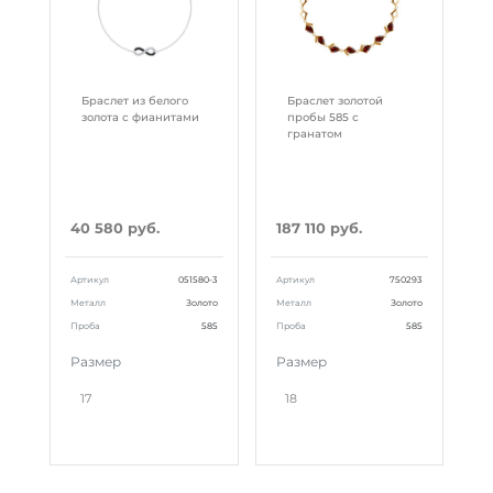
Браслет из белого
Браслет золотой
золота с фианитами
пробы 585 с
гранатом
40 580 руб.
187 110 руб.
Артикул
051580-3
Артикул
750293
Металл
Золото
Металл
Золото
Проба
585
Проба
585
Размер
Размер
17
18