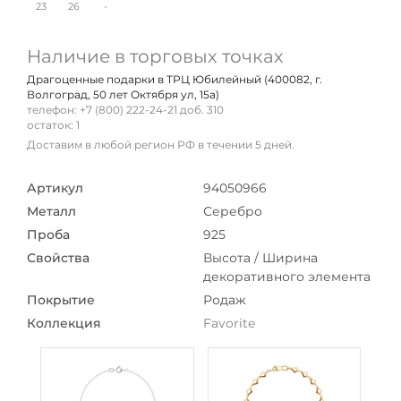
23
26
-
Наличие в торговых точках
Драгоценные подарки в ТРЦ Юбилейный (400082, г.
Волгоград, 50 лет Октября ул, 15а)
телефон: +7 (800) 222-24-21 доб. 310
остаток:
1
Доставим в любой регион РФ в течении 5 дней.
Артикул
94050966
Металл
Серебро
Проба
925
Свойства
Высота / Ширина
декоративного элемента
Покрытие
Родаж
Коллекция
Favorite