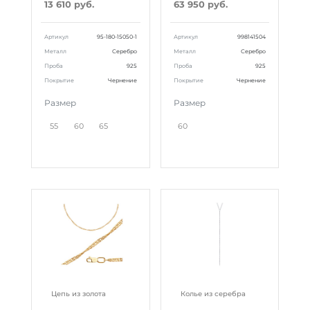
13 610 руб.
63 950 руб.
Артикул
95-180-15050-1
Артикул
998141504
Металл
Серебро
Металл
Серебро
Проба
925
Проба
925
Покрытие
Чернение
Покрытие
Чернение
Размер
Размер
55
60
65
60
Цепь из золота
Колье из серебра