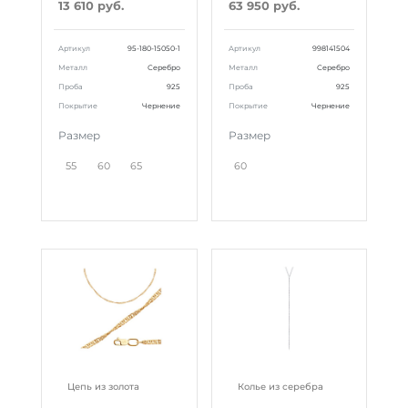
13 610 руб.
63 950 руб.
Артикул
95-180-15050-1
Артикул
998141504
Металл
Серебро
Металл
Серебро
Проба
925
Проба
925
Покрытие
Чернение
Покрытие
Чернение
Размер
Размер
55
60
65
60
Цепь из золота
Колье из серебра