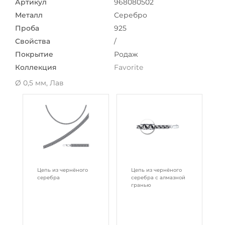
Артикул
968080502
Металл
Серебро
Проба
925
Свойства
/
Покрытие
Родаж
Коллекция
Favorite
Ø 0,5 мм, Лав
Цепь из чернёного
Цепь из чернёного
серебра
серебра с алмазной
гранью