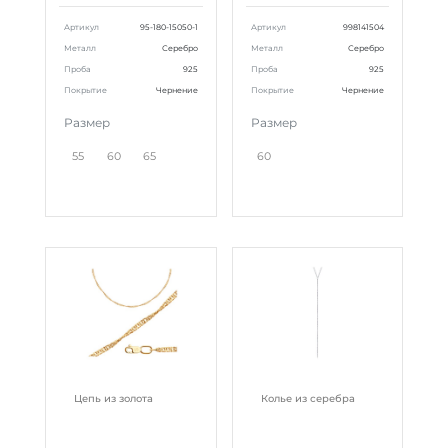
Артикул
95-180-15050-1
Артикул
998141504
Металл
Серебро
Металл
Серебро
Проба
925
Проба
925
Покрытие
Чернение
Покрытие
Чернение
Размер
Размер
55
60
65
60
Цепь из золота
Колье из серебра