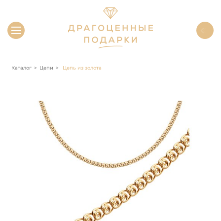
Каталог
Цепи
Цепь из золота