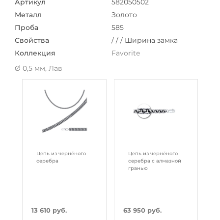
Артикул
582050502
Металл
Золото
Проба
585
Свойства
/ / / Ширина замка
Коллекция
Favorite
Ø 0,5 мм, Лав
Цепь из чернёного
Цепь из чернёного
серебра
серебра с алмазной
гранью
13 610 руб.
63 950 руб.