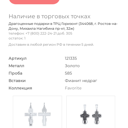
Наличие в торговых точках
Драгоценные подарки в ТРЦ Горизонт (344068, г. Ростов-на-
Дону, Михаила Нагибина пр-кт, 32ж)
телефон: +7 (800) 222-24-21 доб. 305
остаток:
1
Доставим в любой регион РФ в течении 5 дней.
Артикул
121335
Металл
Золото
Проба
585
Вставки
Фианит недраг
Коллекция
Favorite