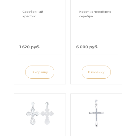
Серебряный
Крест из чернёного
крестик
серебра
1 620 руб.
6 000 руб.
В корзину
В корзину