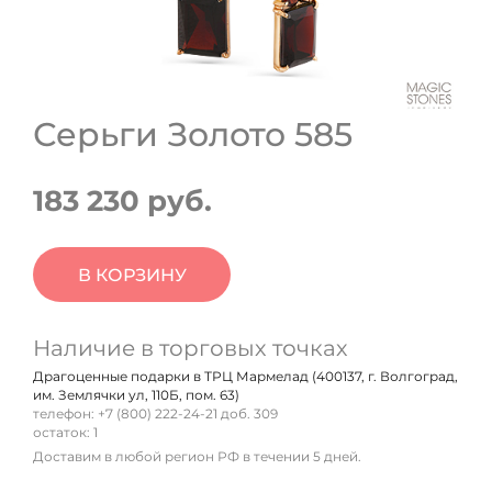
Серьги Золото 585
183 230 руб.
В КОРЗИНУ
Наличие в торговых точках
Драгоценные подарки в ТРЦ Мармелад (400137, г. Волгоград,
им. Землячки ул, 110Б, пом. 63)
телефон: +7 (800) 222-24-21 доб. 309
остаток:
1
Доставим в любой регион РФ в течении 5 дней.