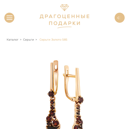
Каталог
Серьги
Серьги Золото 585