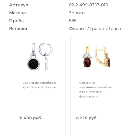
Артикул
02-2-499-0303-010
Металл
Золото
Проба
585
Вставки
Фианит / Гранат / Гранат
Серьги из серебра с
Серьги из
кристальной тканью
золочёного серебра
с гранатами и
фианитами
11 400 руб.
6 220 руб.