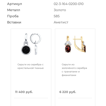
Артикул
02-3-164-0200-010
Металл
Золото
Проба
585
Вставки
Аметист
Серьги из серебра с
Серьги из
кристальной тканью
золочёного серебра
с гранатами и
фианитами
11 400 руб.
6 220 руб.